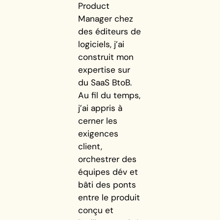
Product
Manager chez
des éditeurs de
logiciels, j’ai
construit mon
expertise sur
du SaaS BtoB.
Au fil du temps,
j’ai appris à
cerner les
exigences
client,
orchestrer des
équipes dév et
bâti des ponts
entre le produit
conçu et