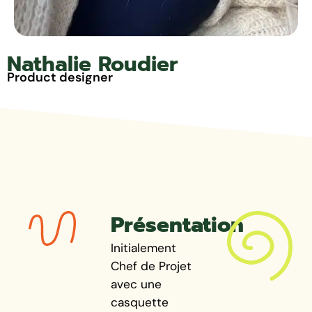
Nathalie Roudier
Product designer
Présentation
Initialement
Chef de Projet
avec une
casquette